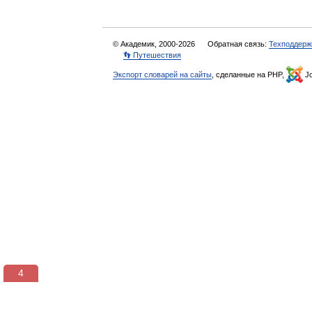
© Академик, 2000-2026
Обратная связь:
Техподдерж
👣 Путешествия
Экспорт словарей на сайты
, сделанные на PHP,
Jo
3